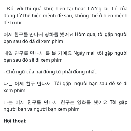
- Đối với thì quá khứ, hiên tại hoặc tương lai, thì của
động từ thể hiện mệnh đề sau, không thể ở hiện mệnh
đề trước
어제 친구를 만나서 영화를 봤어요 Hôm qua, tôi gặp người
bạn sau đó đã đi xem phim
내일 친구를 만나서 를 볼 거예요 Ngày mai, tôi gặp người
bạn sau đó sẽ đi xem phim
- Chủ ngữ của hai động từ phải đồng nhất.
나는 어제 친구 만나서 Tôi gặp người bạn sau đó sẽ đi
xem phim
나는 어제 친구를 만나서 친구는 영화를 봤어요 Tôi gặp
người bạn và người bạn xem phim
Hội thoại: