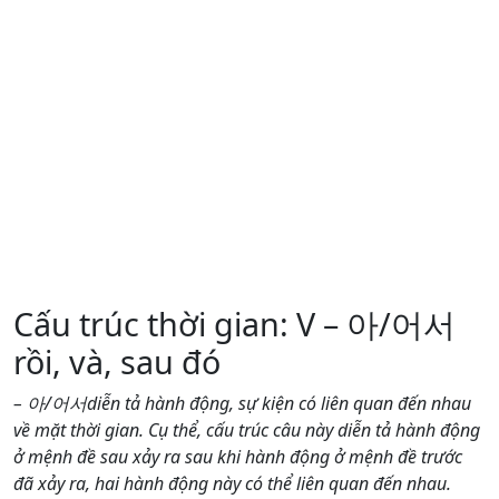
Cấu trúc thời gian: V – 아/어서
rồi, và, sau đó
– 아/어서diễn tả hành động, sự kiện có liên quan đến nhau
về mặt thời gian. Cụ thể, cấu trúc câu này diễn tả hành động
ở mệnh đề sau xảy ra sau khi hành động ở mệnh đề trước
đã xảy ra, hai hành động này có thể liên quan đến nhau.