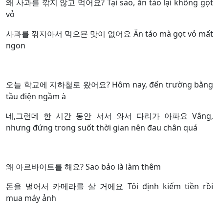
왜 사과를 깎지 않고 먹어요? Tại sao, ăn táo lại không gọt
vỏ
사과를 깎지아서 먹으묜 맛이 없어요 Ăn táo mà gọt vỏ mất
ngon
오늘 학교에 지하철로 왔어요? Hôm nay, đến trường bằng
tầu điện ngầm à
네,그런데 한 시간 동안 서서 와서 다리가 아파요 Vâng,
nhưng đứng trong suốt thời gian nên đau chân quá
왜 아르바이트를 해요? Sao bảo là làm thêm
돈을 벌어서 카메라를 살 거에요 Tôi định kiếm tiền rồi
mua máy ảnh