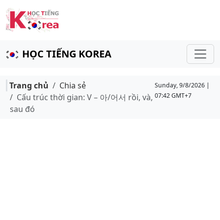
HỌC TIẾNG KOREA
Trang chủ
Chia sẻ
Sunday, 9/8/2026 |
07:42 GMT+7
Cấu trúc thời gian: V – 아/어서 rồi, và,
sau đó