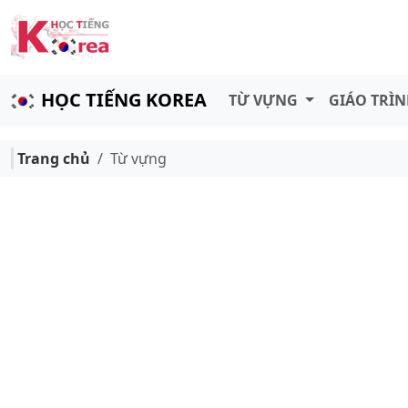
HỌC TIẾNG KOREA
TỪ VỰNG
GIÁO TRÌ
Trang chủ
Từ vựng