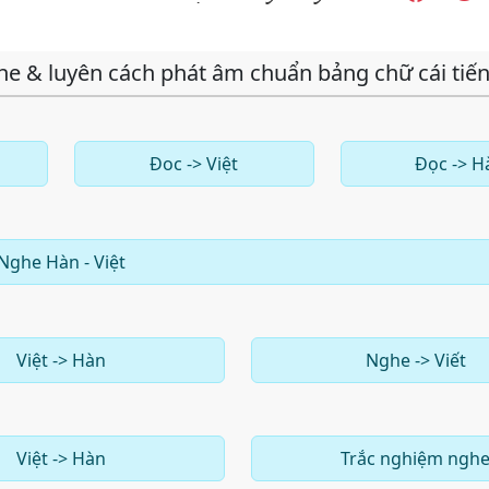
he & luyên cách phát âm chuẩn bảng chữ cái tiế
Đoc -> Việt
Đọc -> H
Nghe Hàn - Việt
Việt -> Hàn
Nghe -> Viết
Việt -> Hàn
Trắc nghiệm ngh