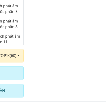
ch phát âm
uốc phần 5
ch phát âm
uốc phần 8
ách phát âm
ần 11
ách phát âm
TOPIK(60)
ần 14
ách phát âm
ần 17
HÀN