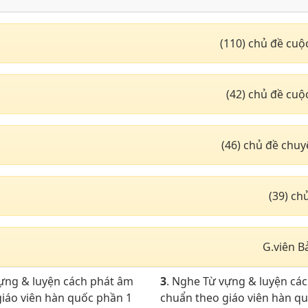
(110) chủ đề cuộ
(42) chủ đề cuộ
(46) chủ đề chu
(39) c
G.viên B
vựng & luyện cách phát âm
3
. Nghe Từ vựng & luyện cá
iáo viên hàn quốc phần 1
chuẩn theo giáo viên hàn q