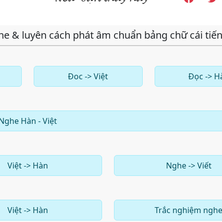
he & luyên cách phát âm chuẩn bảng chữ cái tiế
Đoc -> Việt
Đọc -> H
Nghe Hàn - Việt
Việt -> Hàn
Nghe -> Viết
Việt -> Hàn
Trắc nghiệm ngh