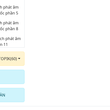
ch phát âm
uốc phần 5
ch phát âm
uốc phần 8
ách phát âm
ần 11
ách phát âm
TOPIK(60)
ần 14
ách phát âm
ần 17
HÀN