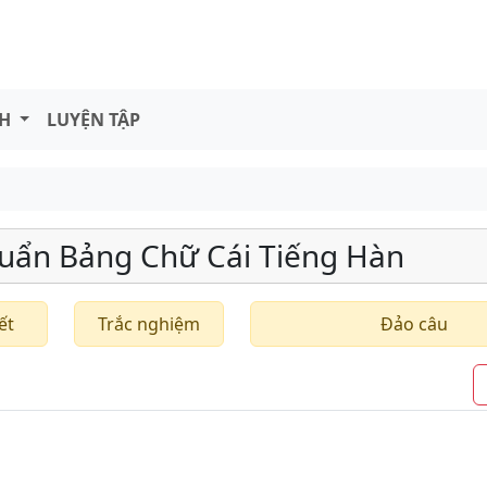
NH
LUYỆN TẬP
uẩn Bảng Chữ Cái Tiếng Hàn
ết
Trắc nghiệm
Đảo câu