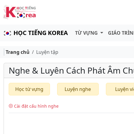
HỌC TIẾNG KOREA
TỪ VỰNG
GIÁO TRÌ
Trang chủ
Luyện tập
Nghe & Luyên Cách Phát Âm Ch
Học từ vựng
Luyện nghe
Luyện vi
Cài đặt cấu hình nghe