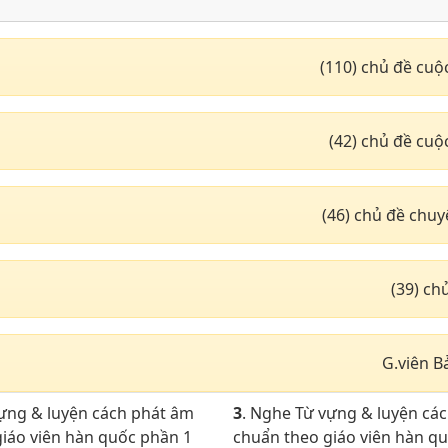
(110) chủ đề cuộ
(42) chủ đề cuộ
(46) chủ đề chu
(39) c
G.viên B
vựng & luyện cách phát âm
3
. Nghe Từ vựng & luyện cá
iáo viên hàn quốc phần 1
chuẩn theo giáo viên hàn q