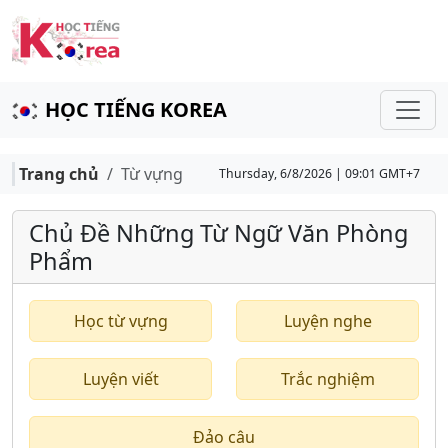
HỌC TIẾNG KOREA
Trang chủ
Từ vựng
Thursday, 6/8/2026 | 09:01 GMT+7
Chủ Đề Những Từ Ngữ Văn Phòng
Phẩm
Học từ vựng
Luyện nghe
Luyện viết
Trắc nghiệm
Đảo câu