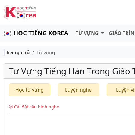
HỌC TIẾNG KOREA
TỪ VỰNG
GIÁO TRÌ
Trang chủ
Từ vựng
Tư Vựng Tiếng Hàn Trong Giáo Tr
Học từ vựng
Luyện nghe
Luyện vi
Cài đặt cấu hình nghe