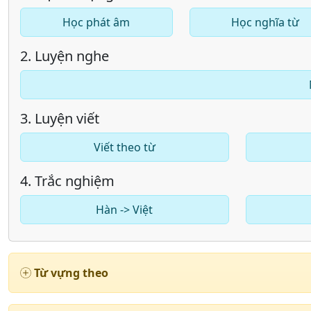
Học phát âm
Học nghĩa từ
2. Luyện nghe
3. Luyện viết
Viết theo từ
4. Trắc nghiệm
Hàn -> Việt
Từ vựng theo