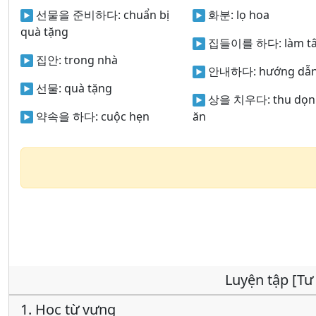
선물을 준비하다:
chuẩn bị
화분:
lọ hoa
quà tặng
집들이를 하다:
làm t
집안:
trong nhà
안내하다:
hướng dẫ
선물:
quà tặng
상을 치우다:
thu dọn
약속을 하다:
cuộc hẹn
ăn
Luyện tập [Tư 
1. Học từ vựng