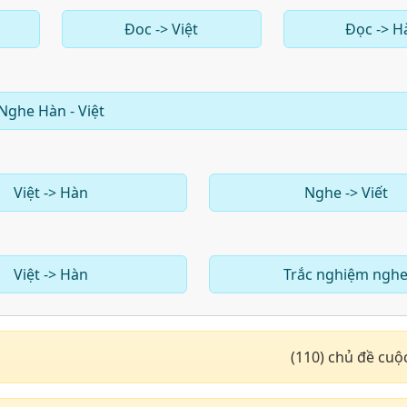
Đoc -> Việt
Đọc -> H
Nghe Hàn - Việt
Việt -> Hàn
Nghe -> Viết
Việt -> Hàn
Trắc nghiệm ngh
(110) chủ đề cuộ