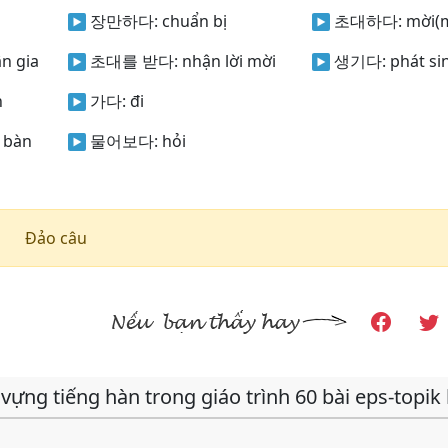
장만하다:
chuẩn bị
초대하다:
mời(m
ân gia
초대를 받다:
nhận lời mời
생기다:
phát si
n
가다:
đi
 bàn
물어보다:
hỏi
Đảo câu
vựng tiếng hàn trong giáo trình 60 bài eps-topik