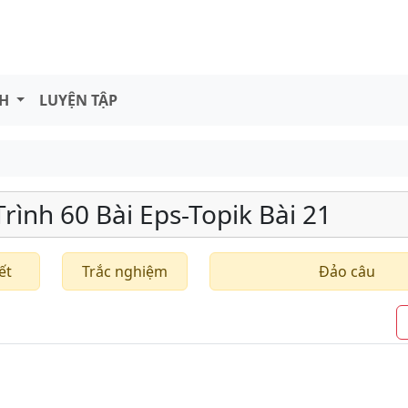
NH
LUYỆN TẬP
ình 60 Bài Eps-Topik Bài 21
ết
Trắc nghiệm
Đảo câu