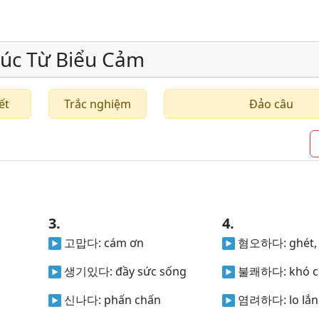
úc Từ Biểu Cảm
ết
Trắc nghiệm
Đảo câu
3.
4.
n
고맙다:
cám ơn
혐오하다:
ghét
생기있다:
đầy sức sống
불쾌하다:
khó c
신나다:
phấn chấn
염려하다:
lo lắ