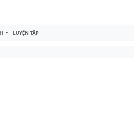
NH
LUYỆN TẬP