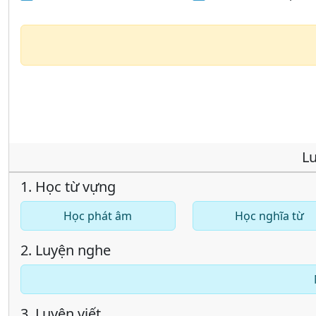
Lu
1. Học từ vựng
Học phát âm
Học nghĩa từ
2. Luyện nghe
3. Luyện viết