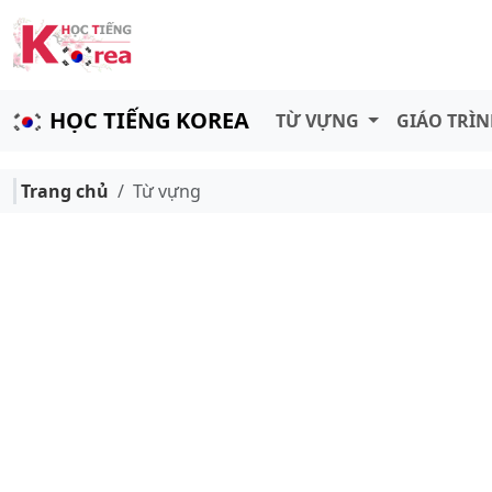
HỌC TIẾNG KOREA
TỪ VỰNG
GIÁO TRÌ
Trang chủ
Từ vựng