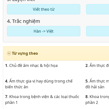
Viết theo từ
4. Trắc nghiệm
Hàn -> Việt
Từ vựng theo
1
. Chủ đề âm nhạc & hội họa
2
. Ẩm thực 
4
. Ẩm thực gia vị hay dùng trong chế
5
. Ẩm thực 
biến thức ăn
đồ hải sản
7
. Khoa trong bệnh viện & các loại thuốc
8
. Khoa tron
phần 1
phần 2