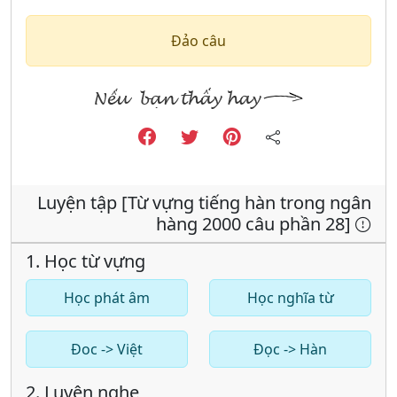
Đảo câu
Luyện tập [Từ vựng tiếng hàn trong ngân
hàng 2000 câu phần 28]
1. Học từ vựng
Học phát âm
Học nghĩa từ
Đoc -> Việt
Đọc -> Hàn
2. Luyện nghe