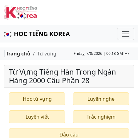
HỌC TIẾNG KOREA
Trang chủ
Từ vựng
Friday, 7/8/2026 | 06:13 GMT+7
Từ Vựng Tiếng Hàn Trong Ngân
Hàng 2000 Câu Phần 28
Học từ vựng
Luyện nghe
Luyện viết
Trắc nghiệm
Đảo câu