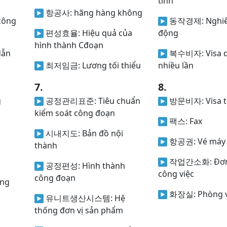
tính
항공사:
hãng hàng không
công
동작경제:
Nghiê
편성효율:
Hiệu quả của
động
hình thành Cđoạn
dẫn
복수비자:
Visa d
최저임금:
Lương tối thiểu
nhiều lần
7.
8.
g
공정관리표준:
Tiêu chuẩn
방문비자:
Visa 
kiểm soát công đoạn
팩스:
Fax
시내지도:
Bản đồ nội
항공권:
Vé máy
thành
작업간소화:
Đơn
공정편성:
Hình thành
công việc
công đoạn
ờng
화장실:
Phòng v
유니트생산시스템:
Hệ
thống đơn vị sản phẩm