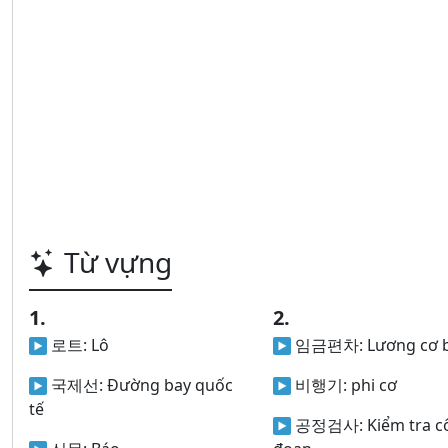
Từ vựng
1.
2.
로트:
Lô
임금편차:
Lương cơ 
국제선:
Đường bay quốc
비행기:
phi cơ
tế
공정검사:
Kiểm tra 