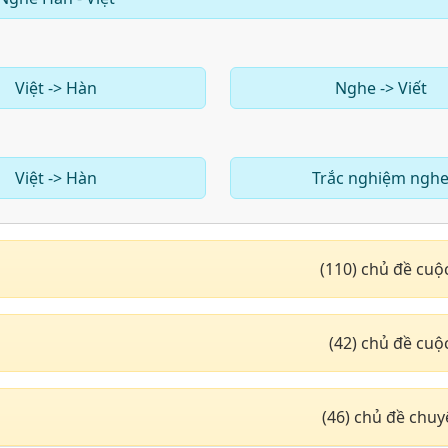
Việt -> Hàn
Nghe -> Viết
Việt -> Hàn
Trắc nghiệm ngh
(110) chủ đề cuộ
(42) chủ đề cuộ
(46) chủ đề chu