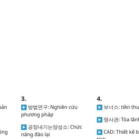
3.
4.
bản
방법연구:
Nghiên cứu
보너스:
tiền th
phương pháp
영사관:
Tòa lãn
공장내기는양성소:
Chức
công
CAD:
Thiết kế 
năng đào lại