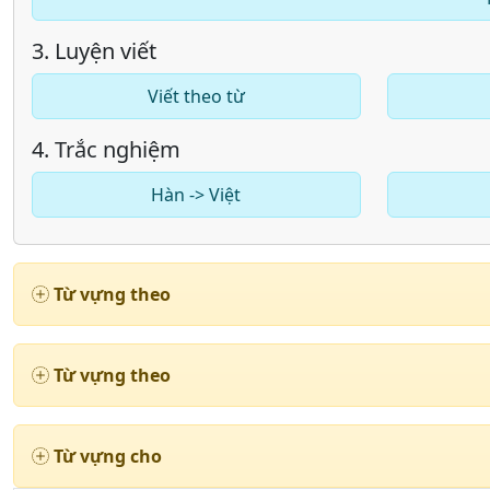
3. Luyện viết
Viết theo từ
4. Trắc nghiệm
Hàn -> Việt
Từ vựng theo
Từ vựng theo
Từ vựng cho