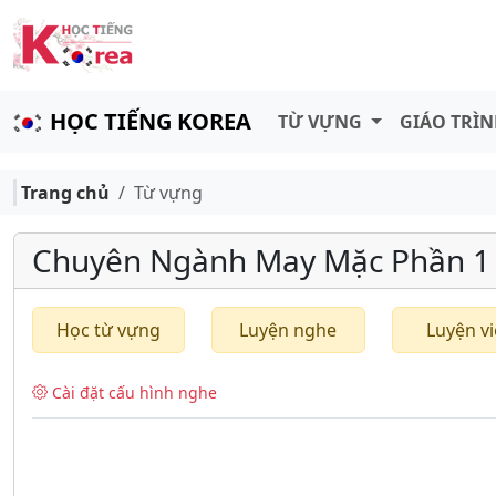
HỌC TIẾNG KOREA
TỪ VỰNG
GIÁO TRÌ
Trang chủ
Từ vựng
Chuyên Ngành May Mặc Phần 1
Học từ vựng
Luyện nghe
Luyện vi
Cài đặt cấu hình nghe