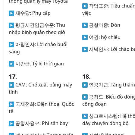
thống quản lý may Toyota
작업표준:
Tiêu chuẩ
제수당:
Phụ cấp
việc
평균시간임금수준:
Thu
공항마중:
Đón
nhập bình quân theo giờ
여권:
hộ chiếu
아침인사:
Lời chào buổi
저녁인사:
Lời chào bu
sáng
시간급:
Tỷ lệ thời gian
17.
18.
CAM:
Chế xuất bằng máy
연공가급:
Tăng thâm
tính
공정도:
Biểu đồ dòn
국제전화:
Điện thoại Quốc
công đoạn
tế
싱크로시스템:
Hệ th
공항사용료:
Phí sân bay
dây chuyền đồng bộ