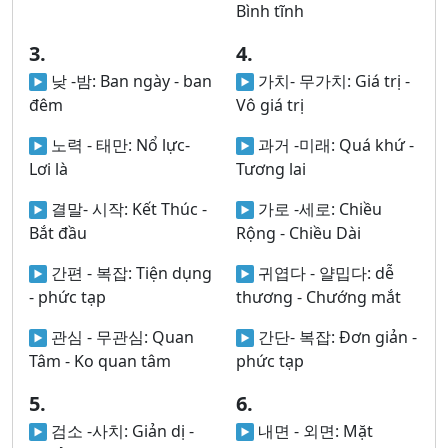
Bình tĩnh
3.
4.
낮 -밤:
Ban ngày - ban
가치- 무가치:
Giá trị -
đêm
Vô giá trị
노력 - 태만:
Nổ lực-
과거 -미래:
Quá khứ -
Lơi là
Tương lai
결말- 시작:
Kết Thúc -
가로 -세로:
Chiều
Bắt đầu
Rộng - Chiều Dài
간편 - 복잡:
Tiện dụng
귀엽다 - 얄밉다:
dễ
- phức tạp
thương - Chướng mắt
관심 - 무관심:
Quan
간단- 복잡:
Đơn giản -
Tâm - Ko quan tâm
phức tạp
5.
6.
검소 -사치:
Giản dị -
내면 - 외면:
Mặt