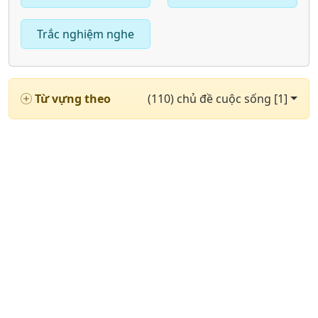
Trắc nghiệm nghe
Từ vựng theo
(110) chủ đề cuộc sống [1]