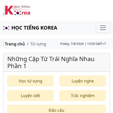
HỌC TIẾNG KOREA
Trang chủ
Từ vựng
Friday, 7/8/2026 | 13:59 GMT+7
Những Cặp Từ Trái Nghĩa Nhau
Phần 1
Học từ vựng
Luyện nghe
Luyện viết
Trắc nghiệm
Đảo câu