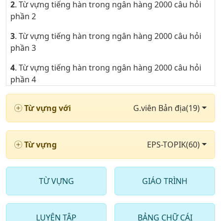
2
. Từ vựng tiếng hàn trong ngân hàng 2000 câu hỏi
phần 2
3
. Từ vựng tiếng hàn trong ngân hàng 2000 câu hỏi
phần 3
4
. Từ vựng tiếng hàn trong ngân hàng 2000 câu hỏi
phần 4
5
. Từ vựng tiếng hàn trong ngân hàng 2000 câu hỏi
Từ vựng với
G.viên Bản địa(19)
phần 5
6
. Từ vựng tiếng hàn trong ngân hàng 2000 câu hỏi
phần 6
Từ vựng
EPS-TOPIK(60)
7
. Từ vựng tiếng hàn trong ngân hàng 2000 câu hỏi
phần 7
TỪ VỰNG
GIÁO TRÌNH
8
. Từ vựng tiếng hàn trong ngân hàng 2000 câu hỏi
phần 8
LUYỆN TẬP
BẢNG CHỮ CÁI