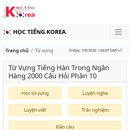
HỌC TIẾNG KOREA
Trang chủ
Từ vựng
Friday, 7/8/2026 | 04:07 GMT+7
Từ Vựng Tiếng Hàn Trong Ngân
Hàng 2000 Câu Hỏi Phần 10
Học từ vựng
Luyện nghe
Luyện viết
Trắc nghiệm
Đảo câu