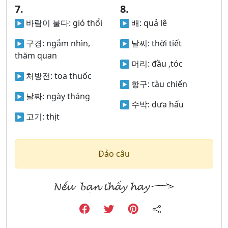
7.
8.
바람이 불다:
gió thổi
배:
quả lê
구경:
ngắm nhìn,
날씨:
thời tiết
thăm quan
머리:
đầu ,tóc
처방전:
toa thuốc
항구:
tàu chiến
날짜:
ngày tháng
수박:
dưa hấu
고기:
thịt
Đảo câu