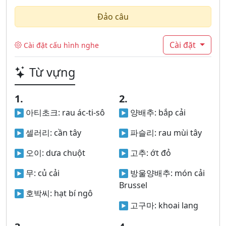
Đảo câu
Cài đặt
Cài đặt cấu hình nghe
Từ vựng
1.
2.
아티초크:
rau ác-ti-sô
양배추:
bắp cải
셀러리:
cần tây
파슬리:
rau mùi tây
오이:
dưa chuột
고추:
ớt đỏ
무:
củ cải
방울양배추:
món cải
Brussel
호박씨:
hạt bí ngô
고구마:
khoai lang