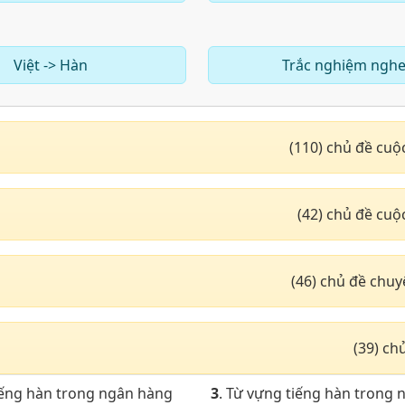
Việt -> Hàn
Trắc nghiệm ngh
(110) chủ đề cuộ
(42) chủ đề cuộ
(46) chủ đề chu
(39) c
iếng hàn trong ngân hàng
3
. Từ vựng tiếng hàn trong