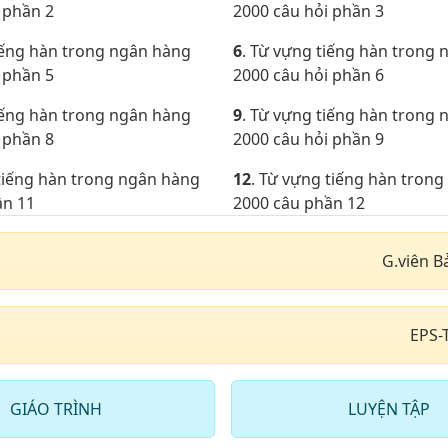
 phần 2
2000 câu hỏi phần 3
iếng hàn trong ngân hàng
6
. Từ vựng tiếng hàn trong
 phần 5
2000 câu hỏi phần 6
iếng hàn trong ngân hàng
9
. Từ vựng tiếng hàn trong
 phần 8
2000 câu hỏi phần 9
 tiếng hàn trong ngân hàng
12
. Từ vựng tiếng hàn tron
ần 11
2000 câu phần 12
 tiếng hàn ở ngân hàng 2000
15
. Từ vựng tiếng hàn tron
G.viên B
2000 câu phần 15
 tiếng hàn trong ngân hàng
18
. Từ vựng tiếng hàn ở ng
ần 17
câu phần 18
EPS-
 tiếng hàn trong ngân hàng
21
. Từ vựng tiếng hàn tron
ần 20
2000 câu phần 21
GIÁO TRÌNH
LUYỆN TẬP
 tiếng hàn trong ngân hàng
24
. Từ vựng tiếng hàn tron