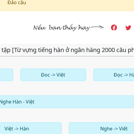
Đảo câu
 tập [Từ vựng tiếng hàn ở ngân hàng 2000 câu p
Đoc -> Việt
Đọc -> H
Nghe Hàn - Việt
Việt -> Hàn
Nghe -> Viết