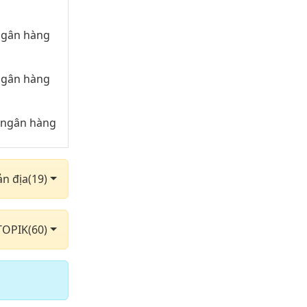
 ngân hàng
 ngân hàng
g ngân hàng
g ngân hàng
ản địa(19)
ân hàng 2000
TOPIK(60)
g ngân hàng
g ngân hàng