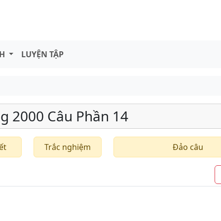
NH
LUYỆN TẬP
g 2000 Câu Phần 14
ết
Trắc nghiệm
Đảo câu