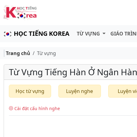
HỌC TIẾNG KOREA
TỪ VỰNG
GIÁO TRÌ
Trang chủ
Từ vựng
Từ Vựng Tiếng Hàn Ở Ngân Hàn
Học từ vựng
Luyện nghe
Luyện vi
Cài đặt cấu hình nghe