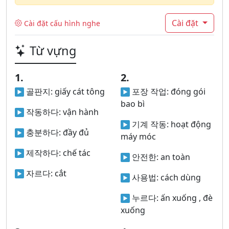
Cài đặt
Cài đặt cấu hình nghe
Từ vựng
1.
2.
골판지:
giấy cát tông
포장 작업:
đóng gói
bao bì
작동하다:
vận hành
기계 작동:
hoạt động
충분하다:
đầy đủ
máy móc
제작하다:
chế tác
안전한:
an toàn
자르다:
cắt
사용법:
cách dùng
누르다:
ấn xuống , đè
xuống