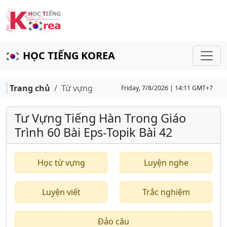
HỌC TIẾNG KOREA
Trang chủ
Từ vựng
Friday, 7/8/2026 | 14:11 GMT+7
Tư Vựng Tiếng Hàn Trong Giáo
Trình 60 Bài Eps-Topik Bài 42
Học từ vựng
Luyện nghe
Luyện viết
Trắc nghiệm
Đảo câu