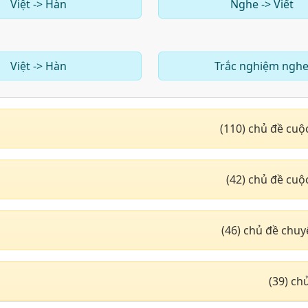
Việt -> Hàn
Nghe -> Viết
Việt -> Hàn
Trắc nghiệm ngh
(110) chủ đề cuộ
(42) chủ đề cuộ
(46) chủ đề chu
(39) c