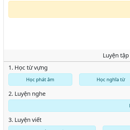
Luyện tập
1. Học từ vựng
Học phát âm
Học nghĩa từ
2. Luyện nghe
3. Luyện viết