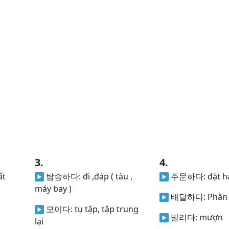
3.
4.
ất
탑승하다:
đi ,đáp ( tàu ,
주문하다:
đặt h
máy bay )
배달하다:
Phân
모이다:
tụ tập, tập trung
빌리다:
mượn
lại