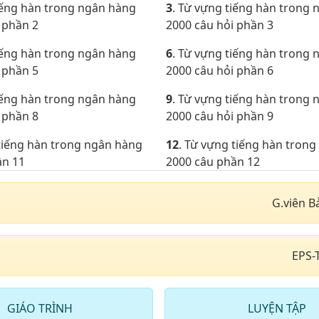
iếng hàn trong ngân hàng
3
. Từ vựng tiếng hàn trong
 phần 2
2000 câu hỏi phần 3
iếng hàn trong ngân hàng
6
. Từ vựng tiếng hàn trong
 phần 5
2000 câu hỏi phần 6
iếng hàn trong ngân hàng
9
. Từ vựng tiếng hàn trong
 phần 8
2000 câu hỏi phần 9
 tiếng hàn trong ngân hàng
12
. Từ vựng tiếng hàn tron
ần 11
2000 câu phần 12
 tiếng hàn ở ngân hàng 2000
15
. Từ vựng tiếng hàn tron
G.viên B
2000 câu phần 15
 tiếng hàn trong ngân hàng
18
. Từ vựng tiếng hàn ở ng
ần 17
câu phần 18
EPS-
 tiếng hàn trong ngân hàng
21
. Từ vựng tiếng hàn tron
ần 20
2000 câu phần 21
GIÁO TRÌNH
LUYỆN TẬP