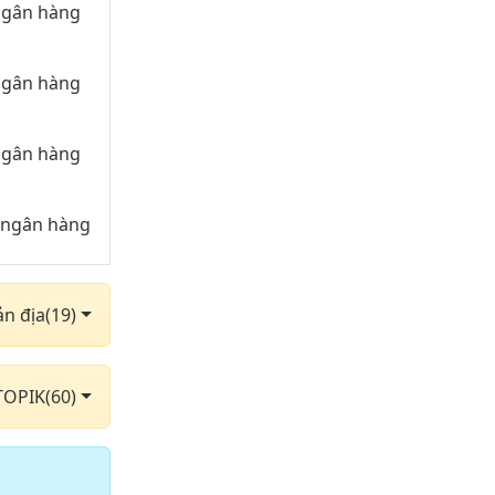
 ngân hàng
 ngân hàng
 ngân hàng
g ngân hàng
g ngân hàng
ản địa(19)
ân hàng 2000
TOPIK(60)
g ngân hàng