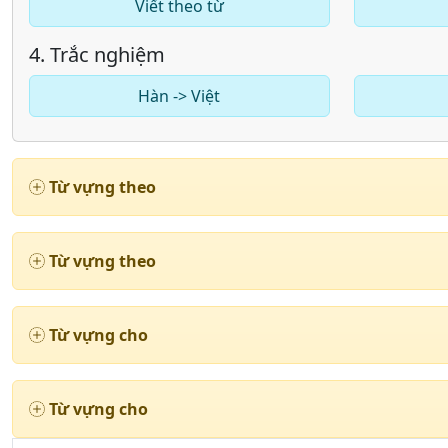
Viết theo từ
4. Trắc nghiệm
Hàn -> Việt
Từ vựng theo
Từ vựng theo
Từ vựng cho
Từ vựng cho