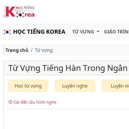
HỌC TIẾNG KOREA
TỪ VỰNG
GIÁO TRÌ
Trang chủ
Từ vựng
Từ Vựng Tiếng Hàn Trong Ngân
Học từ vựng
Luyện nghe
Luyện vi
Cài đặt cấu hình nghe