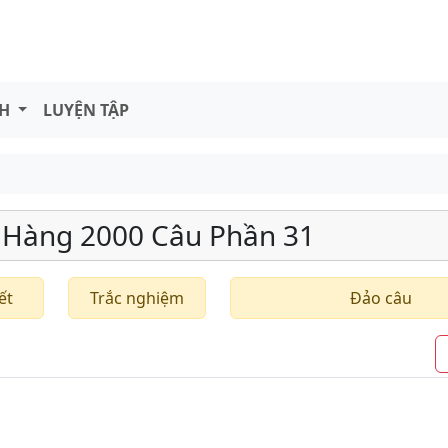
NH
LUYỆN TẬP
 Hàng 2000 Câu Phần 31
ết
Trắc nghiệm
Đảo câu