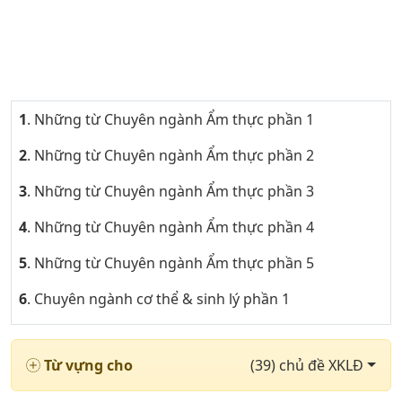
1
. Những từ Chuyên ngành Ẩm thực phần 1
2
. Những từ Chuyên ngành Ẩm thực phần 2
3
. Những từ Chuyên ngành Ẩm thực phần 3
4
. Những từ Chuyên ngành Ẩm thực phần 4
5
. Những từ Chuyên ngành Ẩm thực phần 5
6
. Chuyên ngành cơ thể & sinh lý phần 1
7
. Chuyên ngành cơ thể & sinh lý phần 2
Từ vựng cho
(39) chủ đề XKLĐ
8
. Chuyên ngành cơ thể & sinh lý phần 3