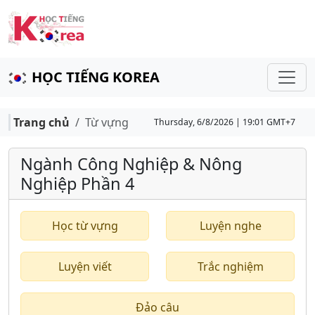
HỌC TIẾNG KOREA
Trang chủ
Từ vựng
Thursday, 6/8/2026 | 19:01 GMT+7
Ngành Công Nghiệp & Nông
Nghiệp Phần 4
Học từ vựng
Luyện nghe
Luyện viết
Trắc nghiệm
Đảo câu