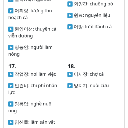
외양간:
chuồng bò
어획량:
lượng thu
원료:
nguyên liệu
hoạch cá
어망:
lưới đánh cá
원양어선:
thuyền cá
viễn dương
영농인:
người làm
nông
17.
18.
작업장:
nơi làm việc
어시장:
chợ cá
인건비:
chi phí nhân
양치기:
nuôi cừu
lực
양봉업:
nghề nuôi
ong
임산물:
lâm sản vật