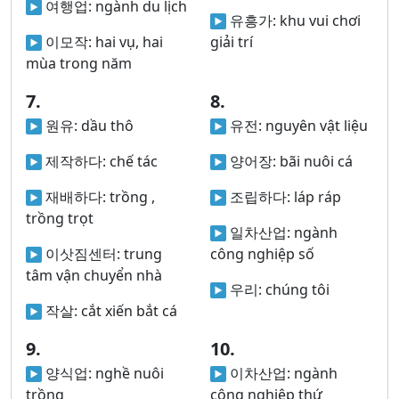
여행업:
ngành du lịch
유흥가:
khu vui chơi
이모작:
hai vụ, hai
giải trí
mùa trong năm
7.
8.
원유:
dầu thô
유전:
nguyên vật liệu
제작하다:
chế tác
양어장:
bãi nuôi cá
재배하다:
trồng ,
조립하다:
láp ráp
trồng trọt
일차산업:
ngành
이삿짐센터:
trung
công nghiệp số
tâm vận chuyển nhà
우리:
chúng tôi
작살:
cắt xiến bắt cá
9.
10.
양식업:
nghề nuôi
이차산업:
ngành
trồng
công nghiệp thứ