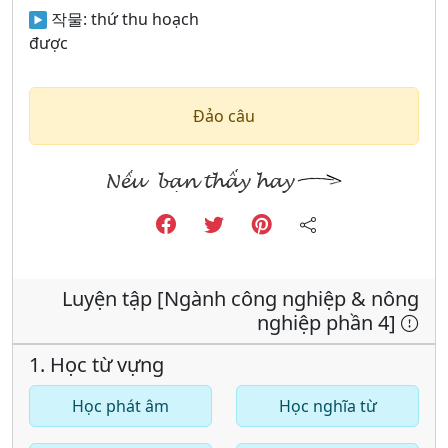
작물:
thứ thu hoạch
được
Đảo câu
Luyện tập [Ngành công nghiệp & nông
nghiệp phần 4]
1. Học từ vựng
Học phát âm
Học nghĩa từ