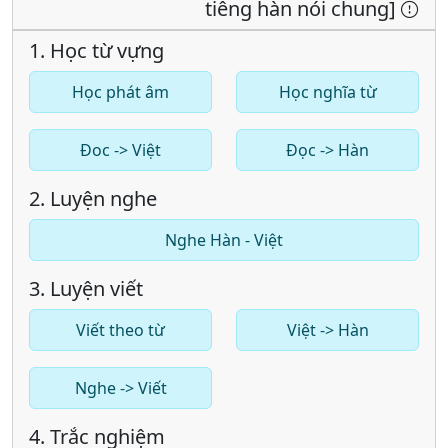
tiêng hàn nói chung]
1. Học từ vựng
Học phát âm
Học nghĩa từ
Đoc -> Việt
Đọc -> Hàn
2. Luyện nghe
Nghe Hàn - Việt
3. Luyện viết
Viết theo từ
Việt -> Hàn
Nghe -> Viết
4. Trắc nghiệm