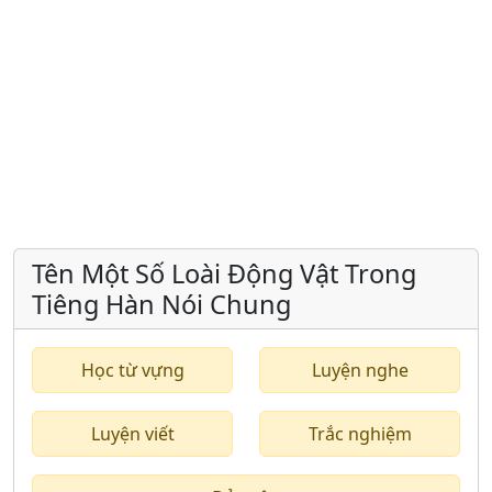
Tên Một Số Loài Động Vật Trong
Tiêng Hàn Nói Chung
Học từ vựng
Luyện nghe
Luyện viết
Trắc nghiệm