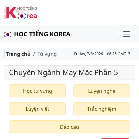
HỌC TIẾNG KOREA
Trang chủ
Từ vựng
Friday, 7/8/2026 | 06:25 GMT+7
Chuyên Ngành May Mặc Phần 5
Học từ vựng
Luyện nghe
Luyện viết
Trắc nghiệm
Đảo câu