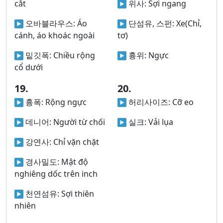
cắt
위사:
Sợi ngang
오바블라우스:
Áo
단섬유, 스펀:
Xe(Chỉ,
cánh, áo khoác ngoài
tơ)
밑깃폭:
Chiều rộng
흉위:
Ngực
cổ dưới
19.
20.
흉폭:
Rộng ngực
허리사이즈:
Cỡ eo
데니어:
Người từ chối
실크:
Vải lụa
강연사:
Chỉ vặn chặt
경사밀도:
Mật độ
nghiêng dốc trên inch
천연섬유:
Sợi thiên
nhiên