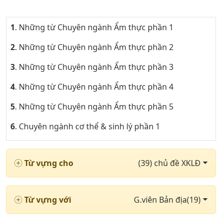
1
. Những từ Chuyên ngành Ẩm thực phần 1
2
. Những từ Chuyên ngành Ẩm thực phần 2
3
. Những từ Chuyên ngành Ẩm thực phần 3
4
. Những từ Chuyên ngành Ẩm thực phần 4
5
. Những từ Chuyên ngành Ẩm thực phần 5
6
. Chuyên ngành cơ thể & sinh lý phần 1
7
. Chuyên ngành cơ thể & sinh lý phần 2
Từ vựng cho
(39) chủ đề XKLĐ
8
. Chuyên ngành cơ thể & sinh lý phần 3
9
. Ngành công nghiệp & nông nghiệp phần 1
Từ vựng với
G.viên Bản địa(19)
10
. Ngành công nghiệp & nông nghiệp phần 2