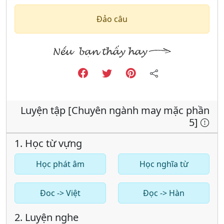
Đảo câu
Luyện tập [Chuyên ngành may mặc phần
5]
1. Học từ vựng
Học phát âm
Học nghĩa từ
Đoc -> Việt
Đọc -> Hàn
2. Luyện nghe