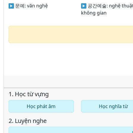
문예:
văn nghệ
공간예술:
nghệ thuậ
không gian
1. Học từ vựng
Học phát âm
Học nghĩa từ
2. Luyện nghe