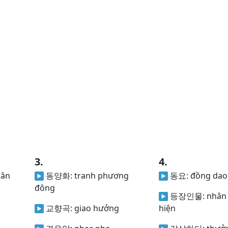
3.
4.
hân
동양화:
tranh phương
동요:
đồng dao
đông
등장인물:
nhân 
교향곡:
giao hưởng
hiện