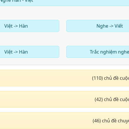
Nghe Hàn - Việt
Việt -> Hàn
Nghe -> Viết
Việt -> Hàn
Trắc nghiệm ngh
(110) chủ đề cuộ
(42) chủ đề cuộ
(46) chủ đề chu