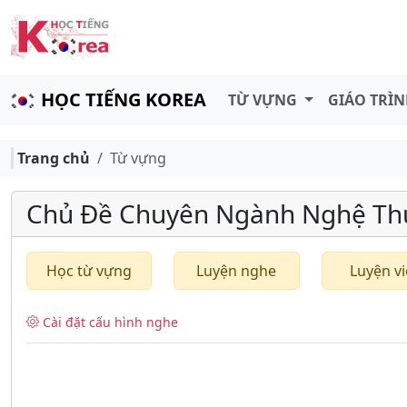
HỌC TIẾNG KOREA
TỪ VỰNG
GIÁO TRÌ
Trang chủ
Từ vựng
Chủ Đề Chuyên Ngành Nghệ Th
Học từ vựng
Luyện nghe
Luyện vi
Cài đặt cấu hình nghe