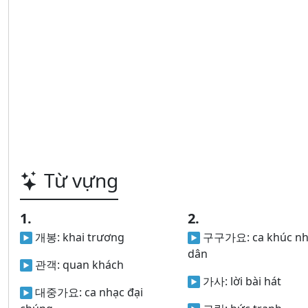
Từ vựng
1.
2.
개봉:
khai trương
구구가요:
ca khúc n
dân
관객:
quan khách
가사:
lời bài hát
대중가요:
ca nhạc đại