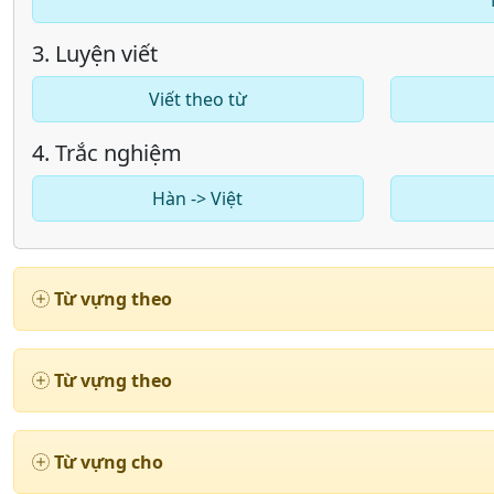
3. Luyện viết
Viết theo từ
4. Trắc nghiệm
Hàn -> Việt
Từ vựng theo
Từ vựng theo
Từ vựng cho