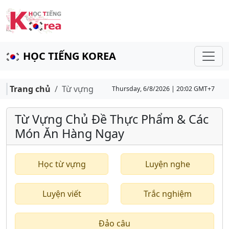
HỌC TIẾNG KOREA
Trang chủ
Từ vựng
Thursday, 6/8/2026 | 20:02 GMT+7
Từ Vựng Chủ Đề Thực Phẩm & Các
Món Ăn Hàng Ngay
Học từ vựng
Luyện nghe
Luyện viết
Trắc nghiệm
Đảo câu