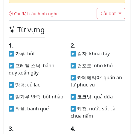
Cài đặt
Cài đặt cấu hình nghe
Từ vựng
1.
2.
가루:
bột
감자:
khoai tây
프레첼 스틱:
bánh
건포도:
nho khô
quy xoắn gậy
카페테리아:
quán ăn
땅콩:
củ lạc
tự phục vụ
밀가루 반죽:
bột nhào
코코넛:
quả dừa
와플:
bánh quế
케첩:
nước sốt cà
chua nấm
3.
4.