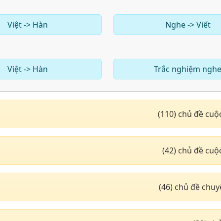
Việt -> Hàn
Nghe -> Viết
Việt -> Hàn
Trắc nghiệm ngh
(110) chủ đề cuộ
(42) chủ đề cuộ
(46) chủ đề chu