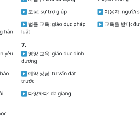
i
도움:
sự trợ giúp
이용자:
người 
법률 교육:
giáo dục pháp
교육을 받다:
đư
ng hàn
luật
7.
ận yêu
영양 교육:
giáo dục dinh
dương
, bảo
예약 상담:
tư vấn đặt
trước
ài
다양하다:
đa giạng
học