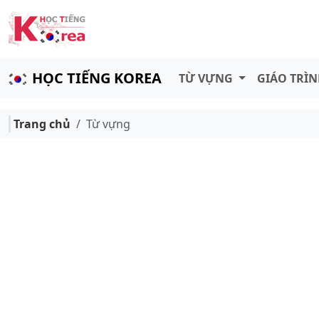
HỌC TIẾNG KOREA
TỪ VỰNG
GIÁO TRÌ
Trang chủ
Từ vựng