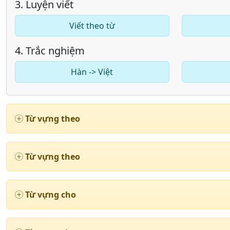
3. Luyện viết
Viết theo từ
4. Trắc nghiệm
Hàn -> Việt
Từ vựng theo
Từ vựng theo
Từ vựng cho