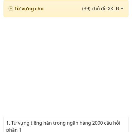
Từ vựng cho
(39) chủ đề XKLĐ
1
. Từ vựng tiếng hàn trong ngân hàng 2000 câu hỏi
phần 1