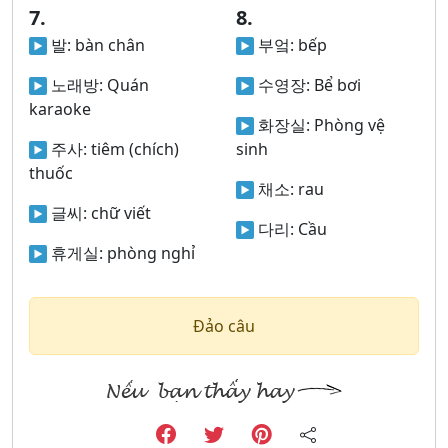
7.
8.
발:
bàn chân
부엌:
bếp
노래방:
Quán
수영장:
Bể bơi
karaoke
화장실:
Phòng vệ
주사:
tiêm (chích)
sinh
thuốc
채소:
rau
글씨:
chữ viết
다리:
Cầu
휴게실:
phòng nghỉ
Đảo câu