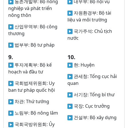
농촌개발부:
Bộ nông
내무부:
Bộ nội vụ
nghiệp và phát triển
자원환경부:
Bộ tài
nông thôn
liệu và môi trường
산업무역부:
Bộ công
국가주석:
Chủ tịch
thương
nước
법부부:
Bộ tư pháp
9.
10.
투자계획부:
Bộ kế
현:
Huyện
hoạch và đầu tư
관세청:
Tổng cục hải
국회법제위원회:
Uy
quan
ban tư pháp quốc hội
서기장:
Tổng bí thư
차관:
Thứ tướng
국장:
Cục trưởng
노림부:
Bộ nông lâm
건설부:
Bộ xây dựng
국회국방위원회:
Ủy