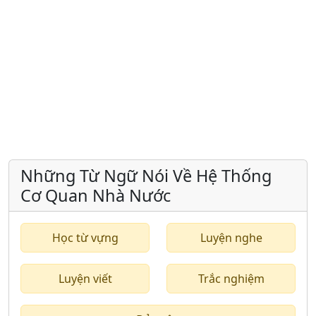
Những Từ Ngữ Nói Về Hệ Thống
Cơ Quan Nhà Nước
Học từ vựng
Luyện nghe
Luyện viết
Trắc nghiệm