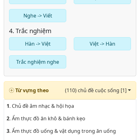
Nghe -> Viết
4. Trắc nghiệm
Hàn -> Việt
Việt -> Hàn
Trắc nghiệm nghe
Từ vựng theo
(110) chủ đề cuộc sống [1]
1
. Chủ đề âm nhạc & hội họa
2
. Ẩm thực đồ ăn khô & bánh kẹo
3
. Ẩm thực đồ uống & vật dụng trong ăn uống