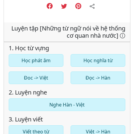
Luyện tập [Những từ ngữ nói về hệ thống
cơ quan nhà nước]
1. Học từ vựng
Học phát âm
Học nghĩa từ
Đoc -> Việt
Đọc -> Hàn
2. Luyện nghe
Nghe Hàn - Việt
3. Luyện viết
Viết theo từ
Việt -> Hàn