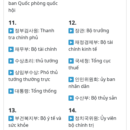
ban Quốc phòng quốc
hội
11.
12.
정부검사원:
Thanh
장관:
Bộ trưởng
tra chính phủ
재정경제부:
Bộ tài
재무부:
Bộ tài chính
chính kinh tế
수상초리:
thủ tướng
국세청:
Tổng cục
thuế
상임부수상:
Phó thủ
tướng thường trực
인민위원회:
ủy ban
nhân dân
대통령:
Tổng thống
수산부:
Bộ thủy sản
13.
14.
부건복지부:
Bộ ý tế và
정치국위원:
Ủy viên
sức khỏe
bộ chính trị