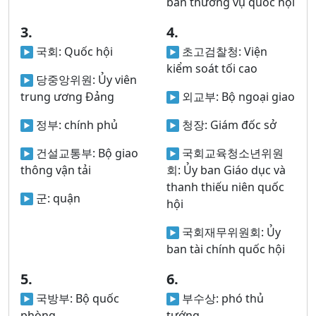
ban thường vụ quốc hội
3.
4.
국회:
Quốc hội
초고검찰청:
Viện
kiểm soát tối cao
당중앙위원:
Ủy viên
trung ương Đảng
외교부:
Bộ ngoại giao
정부:
chính phủ
청장:
Giám đốc sở
건설교통부:
Bộ giao
국회교육청소년위원
thông vận tải
회:
Ủy ban Giáo dục và
thanh thiếu niên quốc
군:
quận
hội
국회재무위원회:
Ủy
ban tài chính quốc hội
5.
6.
국방부:
Bộ quốc
부수상:
phó thủ
phòng
tướng