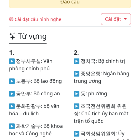
Đảo câu
Cài đặt
Cài đặt cấu hình nghe
Từ vựng
1.
2.
정부사무실:
Văn
정치국:
Bộ chính trị
phòng chính phủ
중앙은행:
Ngân hàng
노동부:
Bộ lao động
trung ương
공안부:
Bộ công an
동:
phường
문화관광부:
bộ văn
조국전선위원회 위원
hóa – du lịch
장:
Chủ tịch ủy ban mặt
trận tổ quốc
과학기술부:
Bộ khoa
học và Công nghệ
국회상임위원회:
Ủy