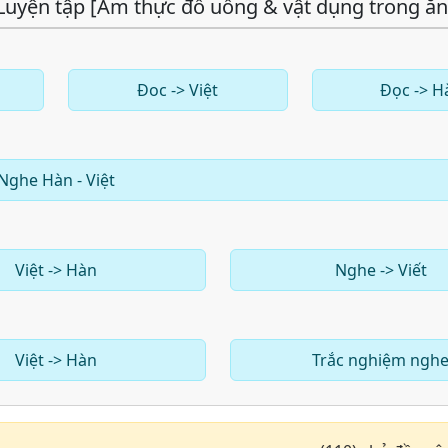
Luyện tập [Ẩm thực đồ uống & vật dụng trong ă
Đoc -> Việt
Đọc -> H
Nghe Hàn - Việt
Việt -> Hàn
Nghe -> Viết
Việt -> Hàn
Trắc nghiệm ngh