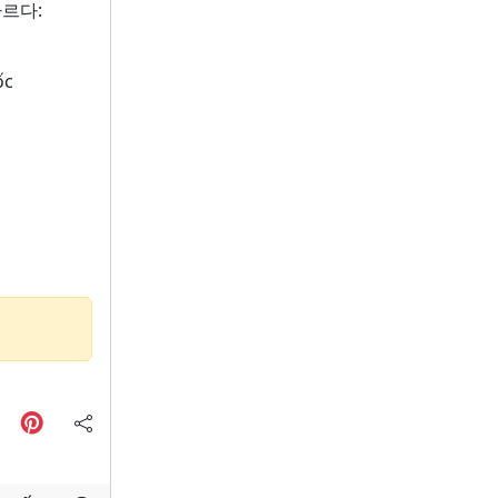
르다:
ốc