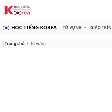
HỌC TIẾNG KOREA
TỪ VỰNG
GIÁO TRÌ
Trang chủ
Từ vựng