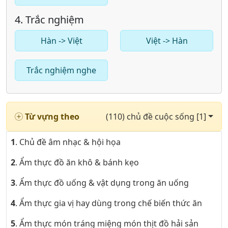
4. Trắc nghiệm
Hàn -> Việt
Việt -> Hàn
Trắc nghiệm nghe
Từ vựng theo
(110) chủ đề cuộc sống [1]
1
. Chủ đề âm nhạc & hội họa
2
. Ẩm thực đồ ăn khô & bánh kẹo
3
. Ẩm thực đồ uống & vật dụng trong ăn uống
4
. Ẩm thực gia vị hay dùng trong chế biến thức ăn
5
. Ẩm thực món tráng miệng món thịt đồ hải sản