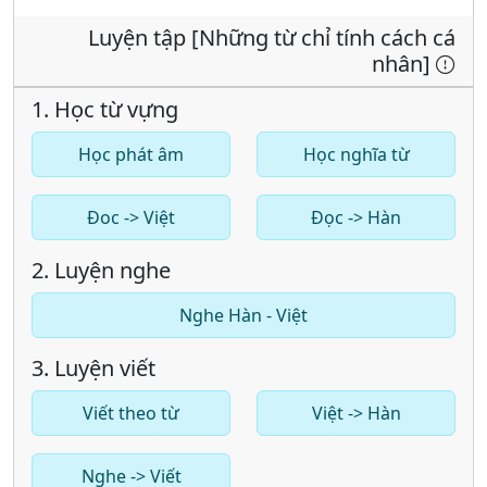
Luyện tập [Những từ chỉ tính cách cá
nhân]
1. Học từ vựng
Học phát âm
Học nghĩa từ
Đoc -> Việt
Đọc -> Hàn
2. Luyện nghe
Nghe Hàn - Việt
3. Luyện viết
Viết theo từ
Việt -> Hàn
Nghe -> Viết