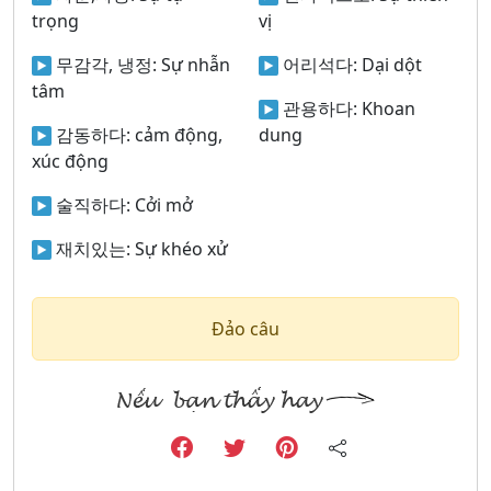
trọng
vị
무감각, 냉정:
Sự nhẫn
어리석다:
Dại dột
tâm
관용하다:
Khoan
감동하다:
cảm động,
dung
xúc động
술직하다:
Cởi mở
재치있는:
Sự khéo xử
Đảo câu