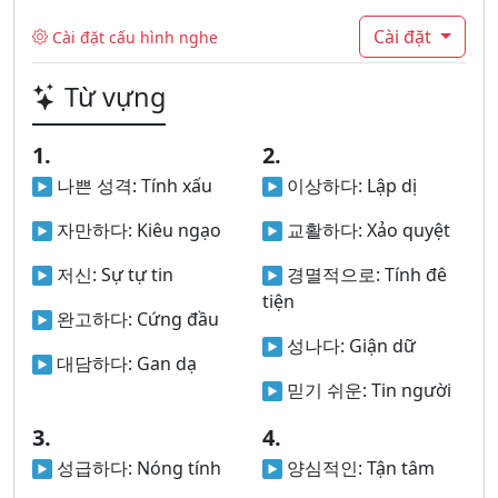
Cài đặt
Cài đặt cấu hình nghe
Từ vựng
1.
2.
나쁜 성격:
Tính xấu
이상하다:
Lập dị
자만하다:
Kiêu ngạo
교활하다:
Xảo quyệt
저신:
Sự tự tin
경멸적으로:
Tính đê
tiện
완고하다:
Cứng đầu
성나다:
Giận dữ
대담하다:
Gan dạ
믿기 쉬운:
Tin người
3.
4.
성급하다:
Nóng tính
양심적인:
Tận tâm