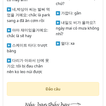
chứ?
네,박상아 씨는 발써 먹
가깝다:
gần
었을 거예요:
chắc là park
sang a đã ăn cơm rồi
내일도 비가 올까요?:
ngày mai có mưa không
아마 재미있을거예요:
nhỉ?
chắc là sẽ hay
멀다:
xa
스케이트 타다:
trượt
băng
다리가 아파서 산에 못
가요:
tôi bị đau chân
nên ko leo núi được
Đảo câu