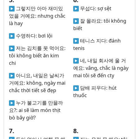
그렇지만 아마 재미있
무섭다:
sợ sệt
었을 거예요:
nhưng chắc
잘 몰라요:
tôi không
là hay
biết
수영하다:
bơi lội
테니스 지다:
đánh
저는 김치를 못 먹어요:
tenis
tôi không biết ăn kim
네, 내일 회사에 울 거
chi
예요:
vâng, chắc là ngày
아니요, 내일은 날씨가
mai tôi sẽ đến cty
거예요:
không, ngày mai
담배 피우다:
hút
chắc thời tiết sẽ đẹp
thuốc
누가 불고기를 만믈까
요?:
ai sẽ làm món thịt
bò bây giờ?
7.
8.