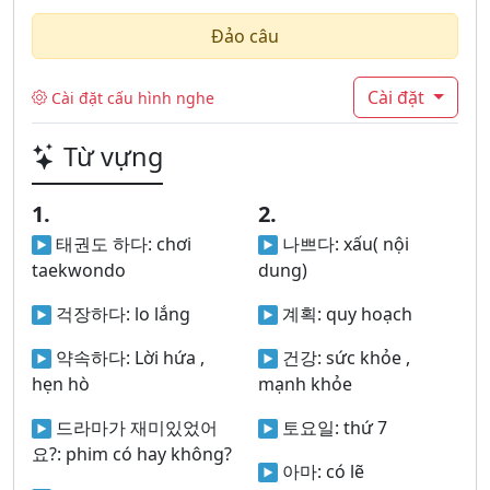
Đảo câu
Cài đặt
Cài đặt cấu hình nghe
Từ vựng
1.
2.
태권도 하다:
chơi
나쁘다:
xấu( nội
taekwondo
dung)
걱장하다:
lo lắng
계획:
quy hoạch
약속하다:
Lời hứa ,
건강:
sức khỏe ,
hẹn hò
mạnh khỏe
드라마가 재미있었어
토요일:
thứ 7
요?:
phim có hay không?
아마:
có lẽ