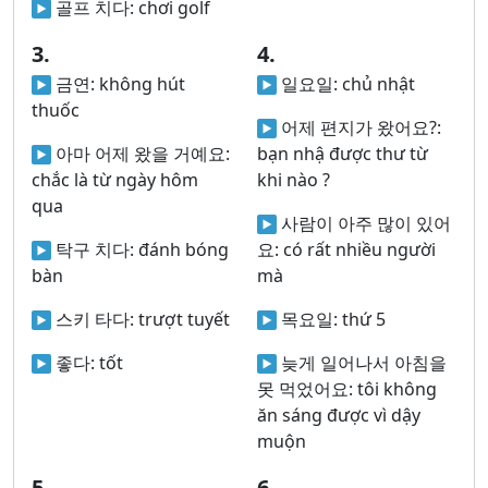
골프 치다:
chơi golf
3.
4.
금연:
không hút
일요일:
chủ nhật
thuốc
어제 편지가 왔어요?:
아마 어제 왔을 거예요:
bạn nhậ được thư từ
chắc là từ ngày hôm
khi nào ?
qua
사람이 아주 많이 있어
탁구 치다:
đánh bóng
요:
có rất nhiều người
bàn
mà
스키 타다:
trượt tuyết
목요일:
thứ 5
좋다:
tốt
늦게 일어나서 아침을
못 먹었어요:
tôi không
ăn sáng được vì dậy
muộn
5.
6.