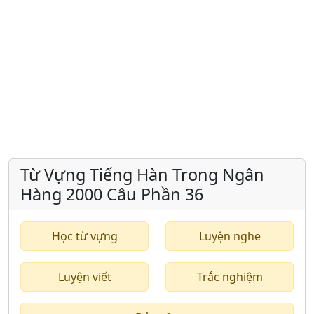
Từ Vựng Tiếng Hàn Trong Ngân
Hàng 2000 Câu Phần 36
Học từ vựng
Luyện nghe
Luyện viết
Trắc nghiệm