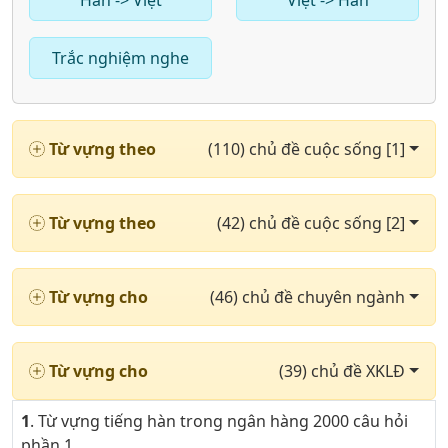
Hàn -> Việt
Việt -> Hàn
Trắc nghiệm nghe
Từ vựng theo
(110) chủ đề cuộc sống [1]
Từ vựng theo
(42) chủ đề cuộc sống [2]
Từ vựng cho
(46) chủ đề chuyên ngành
Từ vựng cho
(39) chủ đề XKLĐ
1
. Từ vựng tiếng hàn trong ngân hàng 2000 câu hỏi
phần 1