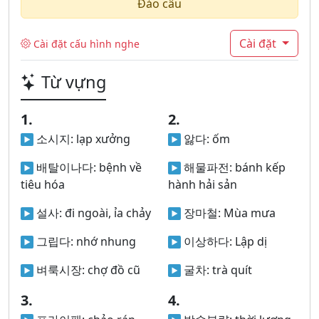
Đảo câu
Cài đặt
Cài đặt cấu hình nghe
Từ vựng
1.
2.
소시지:
lạp xưởng
앓다:
ốm
배탈이나다:
bệnh về
해물파전:
bánh kếp
tiêu hóa
hành hải sản
설사:
đi ngoài, ỉa chảy
장마철:
Mùa mưa
그립다:
nhớ nhung
이상하다:
Lập dị
벼룩시장:
chợ đồ cũ
굴차:
trà quít
3.
4.