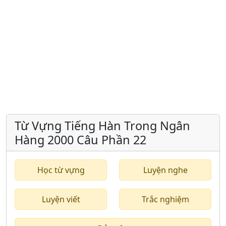
Từ Vựng Tiếng Hàn Trong Ngân
Hàng 2000 Câu Phần 22
Học từ vựng
Luyện nghe
Luyện viết
Trắc nghiệm