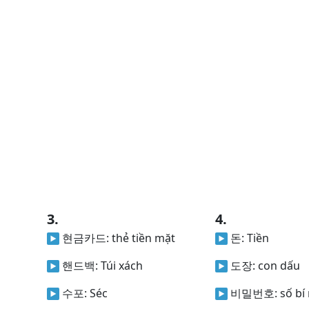
3.
4.
현금카드:
thẻ tiền mặt
돈:
Tiền
핸드백:
Túi xách
도장:
con dấu
수포:
Séc
비밀번호:
số bí