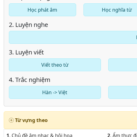
Học phát âm
Học nghĩa từ
2. Luyện nghe
3. Luyện viết
Viết theo từ
4. Trắc nghiệm
Hàn -> Việt
Từ vựng theo
1
. Chủ đề âm nhạc & hội họa
2
. Ẩm thực 