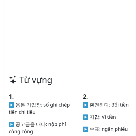
Từ vựng
1.
2.
용돈 기입장:
sổ ghi chép
환전하다:
đổi tiền
tiền chi tiêu
지갑:
Ví tiền
공고금을 내다:
nộp phí
수표:
ngân phiếu
công cộng