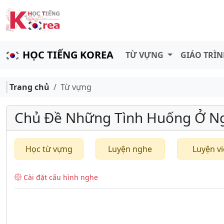
HỌC TIẾNG KOREA
TỪ VỰNG
GIÁO TRÌ
Trang chủ
Từ vựng
Chủ Đề Những Tình Huống Ở N
Học từ vựng
Luyện nghe
Luyện vi
Cài đặt cấu hình nghe