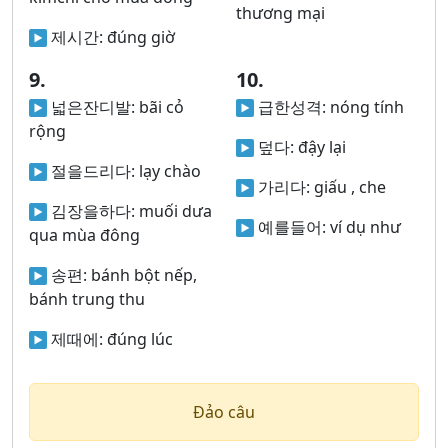
thương mại
제시간:
đúng giờ
9.
10.
넓은잔디발:
bãi cỏ
급한성격:
nóng tính
rộng
덮다:
đậy lại
절을드리다:
lạy chào
가리다:
giấu , che
김장을하다:
muối dưa
예를들어:
ví dụ như
qua mùa đông
송편:
bánh bột nếp,
bánh trung thu
제때에:
đúng lúc
Đảo câu