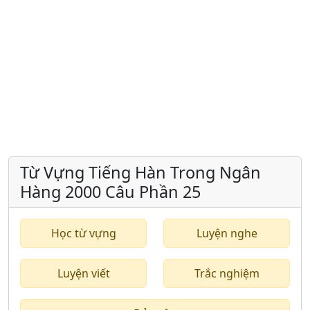
Từ Vựng Tiếng Hàn Trong Ngân
Hàng 2000 Câu Phần 25
Học từ vựng
Luyện nghe
Luyện viết
Trắc nghiệm