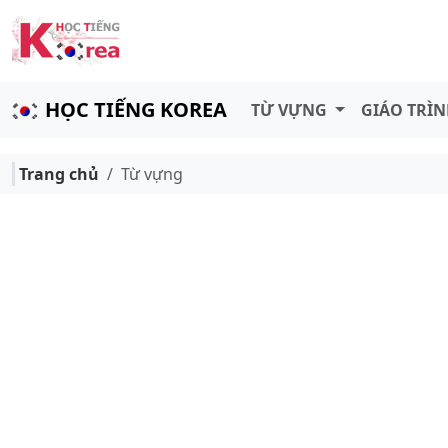
HỌC TIẾNG KOREA
TỪ VỰNG
GIÁO TRÌ
Trang chủ
Từ vựng