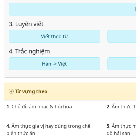
3. Luyện viết
Viết theo từ
4. Trắc nghiệm
Hàn -> Việt
Từ vựng theo
1
. Chủ đề âm nhạc & hội họa
2
. Ẩm thực 
4
. Ẩm thực gia vị hay dùng trong chế
5
. Ẩm thực 
biến thức ăn
đồ hải sản