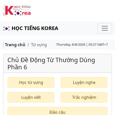
HỌC TIẾNG KOREA
Trang chủ
Từ vựng
Thursday, 6/8/2026 | 05:27 GMT+7
Chủ Đề Động Từ Thường Dùng
Phần 6
Học từ vựng
Luyện nghe
Luyện viết
Trắc nghiệm
Đảo câu