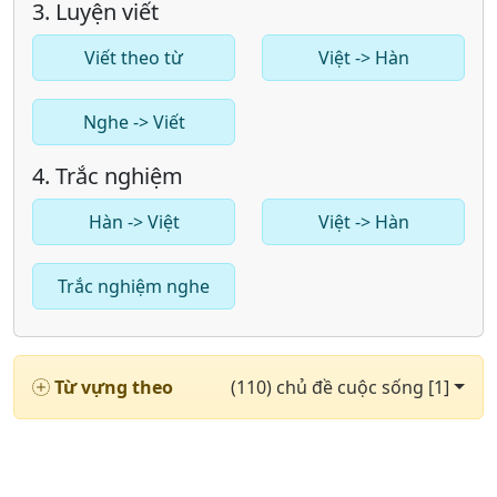
3. Luyện viết
Viết theo từ
Việt -> Hàn
Nghe -> Viết
4. Trắc nghiệm
Hàn -> Việt
Việt -> Hàn
Trắc nghiệm nghe
Từ vựng theo
(110) chủ đề cuộc sống [1]