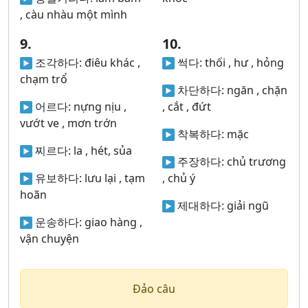
, càu nhàu một mình
9.
10.
조각하다:
điêu khác ,
썩다:
thối , hư , hỏng
chạm trổ
차단하다:
ngăn , chặn
어르다:
nựng nịu ,
, cắt , đứt
vướt ve , mơn trớn
착복하다:
mặc
찌르다:
la , hét, sủa
주장하다:
chủ trương
유보하다:
lưu lại , tạm
, chủ ý
hoãn
제대하다:
giải ngũ
운송하다:
giao hàng ,
vận chuyện
Đảo câu