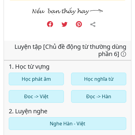
Luyện tập [Chủ đề động từ thường dùng
phần 6]
1. Học từ vựng
Học phát âm
Học nghĩa từ
Đoc -> Việt
Đọc -> Hàn
2. Luyện nghe
Nghe Hàn - Việt