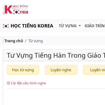
HỌC TIẾNG KOREA
TỪ VỰNG
GIÁO TRÌ
Trang chủ
Từ vựng
Tư Vựng Tiếng Hàn Trong Giáo Tr
Học từ vựng
Luyện nghe
Luyện vi
Cài đặt cấu hình nghe