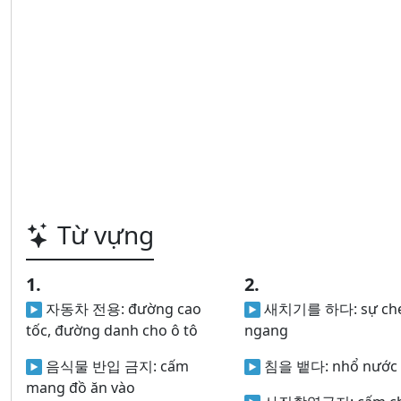
Từ vựng
1.
2.
자동차 전용:
đường cao
새치기를 하다:
sự ch
tốc, đường danh cho ô tô
ngang
음식물 반입 금지:
cấm
침을 뱉다:
nhổ nước 
mang đồ ăn vào