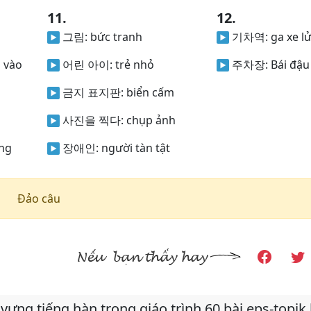
11.
12.
그림:
bức tranh
기차역:
ga xe l
 vào
어린 아이:
trẻ nhỏ
주차장:
Bái đậu
금지 표지판:
biển cấm
사진을 찍다:
chụp ảnh
ờng
장애인:
người tàn tật
Đảo câu
vựng tiếng hàn trong giáo trình 60 bài eps-topik