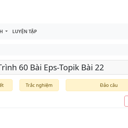
NH
LUYỆN TẬP
ình 60 Bài Eps-Topik Bài 22
ết
Trắc nghiệm
Đảo câu