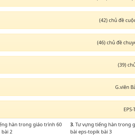
(42) chủ đề cuộ
(46) chủ đề chu
(39) c
G.viên B
EPS-
iếng hàn trong giáo trình 60
3
. Tư vựng tiếng hàn trong g
 bài 2
bài eps-topik bài 3