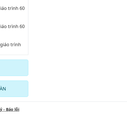
iáo trình 60
iáo trình 60
giáo trình
giáo trình
giáo trình
HÀN
giáo trình
ý - Báo lỗi
giáo trình