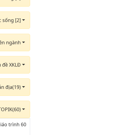
c sống [2]
yên ngành
hủ đề XKLĐ
ản địa(19)
TOPIK(60)
iáo trình 60