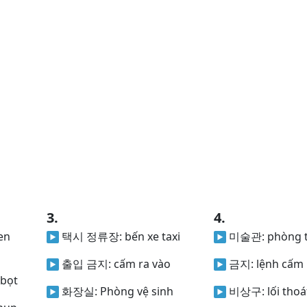
3.
4.
en
택시 정류장:
bến xe taxi
미술관:
phòng t
출입 금지:
cấm ra vào
금지:
lệnh cấm
bọt
화장실:
Phòng vệ sinh
비상구:
lối tho