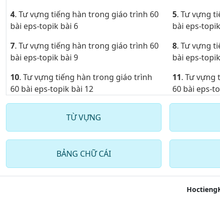
4
. Tư vựng tiếng hàn trong giáo trình 60
5
. Tư vựng t
bài eps-topik bài 6
bài eps-topik
7
. Tư vựng tiếng hàn trong giáo trình 60
8
. Tư vựng t
bài eps-topik bài 9
bài eps-topik
10
. Tư vựng tiếng hàn trong giáo trình
11
. Tư vựng 
60 bài eps-topik bài 12
60 bài eps-to
13
. Tư vựng tiếng hàn trong giáo trình
14
. Tư vựng 
TỪ VỰNG
60 bài eps-topik bài 15
60 bài eps-to
16
. Tư vựng tiếng hàn trong giáo trình
17
. Tư vựng 
60 bài eps-topik bài 18
60 bài eps-to
BẢNG CHỮ CÁI
19
. Tư vựng tiếng hàn trong giáo trình
20
. Tư vựng 
60 bài eps-topik bài 21
60 bài eps-to
Hoctieng
22
. Tư vựng tiếng hàn trong giáo trình
23
. Tư vựng 
60 bài eps-topik bài 24
60 bài eps-to