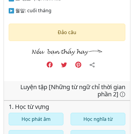
월말:
cuối tháng
Đảo câu
Luyện tập [Những từ ngữ chỉ thời gian
phần 2]
1. Học từ vựng
Học phát âm
Học nghĩa từ