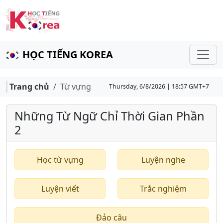
HỌC TIẾNG KOREA
Trang chủ
Từ vựng
Thursday, 6/8/2026 | 18:57 GMT+7
Những Từ Ngữ Chỉ Thời Gian Phần
2
Học từ vựng
Luyện nghe
Luyện viết
Trắc nghiệm
Đảo câu