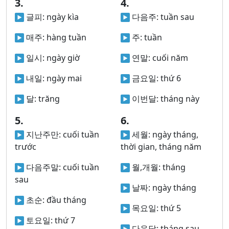
3.
4.
글피:
ngày kìa
다음주:
tuần sau
매주:
hàng tuần
주:
tuần
일시:
ngày giờ
연말:
cuối năm
내일:
ngày mai
금요일:
thứ 6
달:
trăng
이번달:
tháng này
5.
6.
지난주만:
cuối tuần
세월:
ngày tháng,
trước
thời gian, tháng năm
다음주말:
cuối tuần
월,개월:
tháng
sau
날짜:
ngày tháng
초순:
đầu tháng
목요일:
thứ 5
토요일:
thứ 7
다음달:
tháng sau