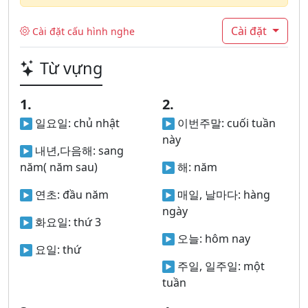
Cài đặt
Cài đặt cấu hình nghe
Từ vựng
1.
2.
일요일:
chủ nhật
이번주말:
cuối tuần
này
내년,다음해:
sang
năm( năm sau)
해:
năm
연초:
đầu năm
매일, 날마다:
hàng
ngày
화요일:
thứ 3
오늘:
hôm nay
요일:
thứ
주일, 일주일:
một
tuần