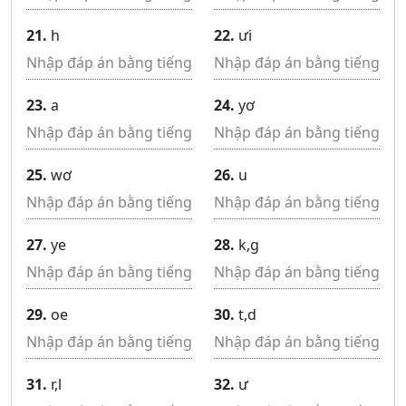
21.
h
22.
ưi
23.
a
24.
yơ
25.
wơ
26.
u
27.
ye
28.
k,g
29.
oe
30.
t,d
31.
r,l
32.
ư