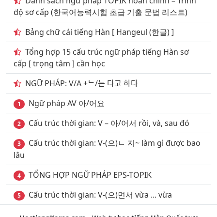
Danh sách ngữ pháp TOPIK hoàn chỉnh – Trình
độ sơ cấp (한국어능력시험 초급 기출 문법 리스트)
12
. Nghe Từ vựng & luyện cách phát âm theo giáo
viên hàn quốc phần 11
Bảng chữ cái tiếng Hàn [ Hangeul (한글) ]
13
. Nghe Từ vựng & luyện cách phát âm theo giáo
Tổng hợp 15 cấu trúc ngữ pháp tiếng Hàn sơ
viên hàn quốc phần 12
cấp [ trọng tâm ] cần học
14
. Nghe Từ vựng & luyện cách phát âm theo giáo
NGỮ PHÁP: V/A +ᄂ/는 다고 하다
viên hàn quốc phần 13
Ngữ pháp AV 아/어요
1
15
. Nghe Từ vựng & luyện cách phát âm theo giáo
viên hàn quốc phần 14
Cấu trúc thời gian: V – 아/어서 rồi, và, sau đó
2
16
. Nghe Từ vựng & luyện cách phát âm theo giáo
Cấu trúc thời gian: V-(으)ㄴ 지~ làm gì được bao
3
viên hàn quốc phần 15
lâu
17
. Nghe Từ vựng & luyện cách phát âm theo giáo
TỔNG HỢP NGỮ PHÁP EPS-TOPIK
4
viên hàn quốc phần 16
Cấu trúc thời gian: V-(으)면서 vừa ... vừa
5
18
. Nghe Từ vựng & luyện cách phát âm theo giáo
viên hàn quốc phần 17